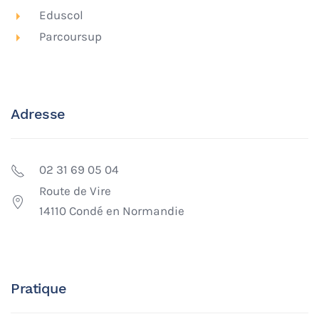
Eduscol
Parcoursup
Adresse
02 31 69 05 04
Route de Vire
14110 Condé en Normandie
Pratique