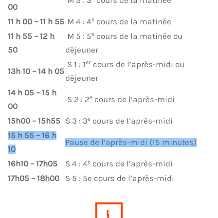
M 3 : 3
cours de la matinée
00
e
11 h 00 – 11 h 55
M 4 : 4
cours de la matinée
e
11 h 55 – 12 h
M 5 : 5
cours de la matinée ou
50
déjeuner
er
S 1 : 1
cours de l’après-midi ou
13h 10 – 14 h 05
déjeuner
14 h 05 – 15 h
e
S 2 : 2
cours de l’après-midi
00
e
15h00 – 15h55
S 3 : 3
cours de l’après-midi
15 h 55 – 16 h
Pause de l’après-midi (15 minutes)
10
e
16h10 – 17h05
S 4 : 4
cours de l’après-midi
17h05 – 18h00
S 5 : 5e cours de l’après-midi