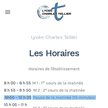
Lycée Charles Tellier
Les Horaires
Horaires de l'établissement
er
8 h 00 – 8 h 55
M 1 : 1
cours de la matinée
e
8 h 55 – 9 h 50
M 2 : 2
cours de la matinée
9h50 – 10 h 05
Pause de la matinée (15 minutes)
10 h 05 – 11 h
e