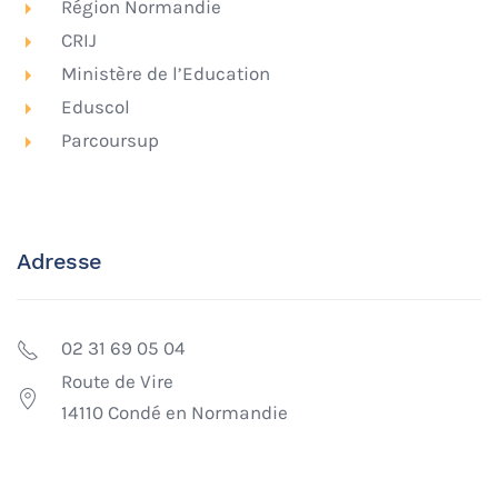
Région Normandie
CRIJ
Ministère de l’Education
Eduscol
Parcoursup
Adresse
02 31 69 05 04
Route de Vire
14110 Condé en Normandie