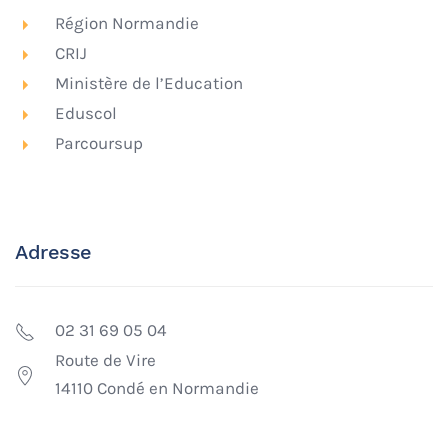
Région Normandie
CRIJ
Ministère de l’Education
Eduscol
Parcoursup
Adresse
02 31 69 05 04
Route de Vire
14110 Condé en Normandie