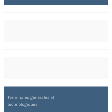
-
-
Terminales générales et
technologiques