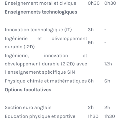
Enseignement moral et civique
0h30
0h30
Enseignements technologique
s
Innovation technologique (IT)
3h
-
Ingénierie et développement
9h
-
durable (I2D)
Ingénierie, innovation et
développement durable (2I2D) avec
-
12h
1 enseignement spécifique SIN
Physique-chimie et mathématiques
6h
6h
Options facultatives
Section euro anglais
2h
2h
Education physique et sportive
1h30
1h30