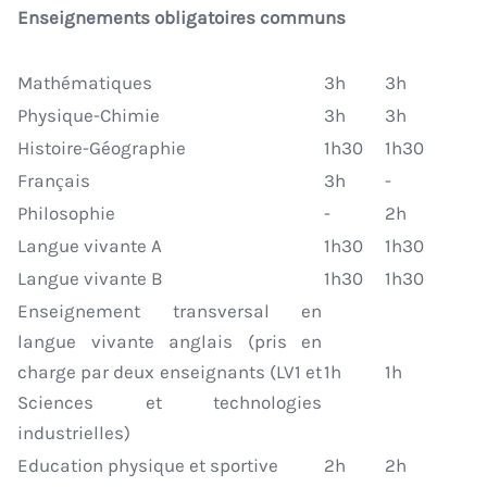
Enseignements obligatoires communs
Mathématiques
3h
3h
Physique-Chimie
3h
3h
Histoire-Géographie
1h30
1h30
Français
3h
-
Philosophie
-
2h
Langue vivante A
1h30
1h30
Langue vivante B
1h30
1h30
Enseignement transversal en
langue vivante anglais (pris en
charge par deux enseignants (LV1 et
1h
1h
Sciences et technologies
industrielles)
Education physique et sportive
2h
2h