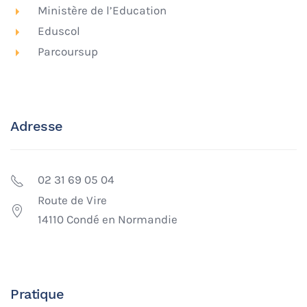
Ministère de l’Education
Eduscol
Parcoursup
Adresse
02 31 69 05 04
Route de Vire
14110 Condé en Normandie
Pratique