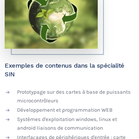
Exemples de contenus dans la spécialité
SIN
Prototypage sur des cartes à base de puissants
microcontrôleurs
Développement et programmation WEB
Systèmes d'exploitation windows, linux et
android liaisons de communication
Interfaçages de périphériques d'entrée : carte