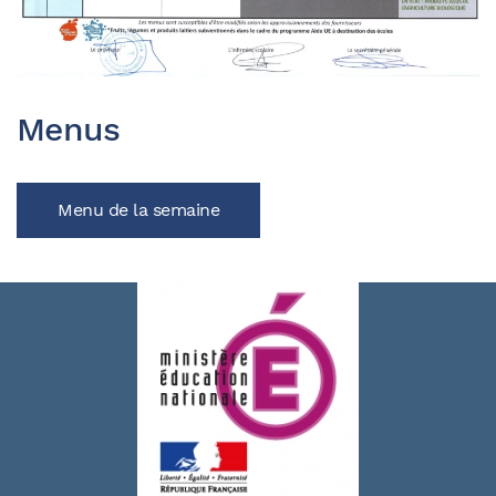
Menus
Menu de la semaine