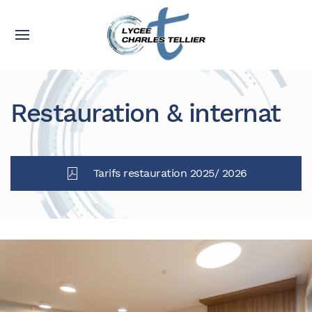
Restauration & internat
Tarifs restauration 2025/ 2026