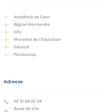
Académie de Caen
Région Normandie
CRIJ
Ministère de l’Education
Eduscol
Parcoursup
Adresse
02 31 69 05 04
Route de Vire