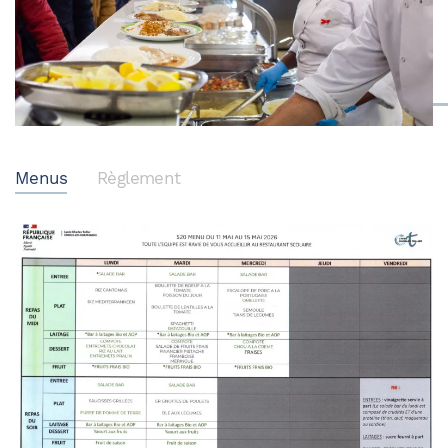
Menus
Règlement