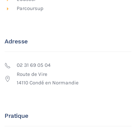
Parcoursup
Adresse
02 31 69 05 04
Route de Vire
14110 Condé en Normandie
Pratique