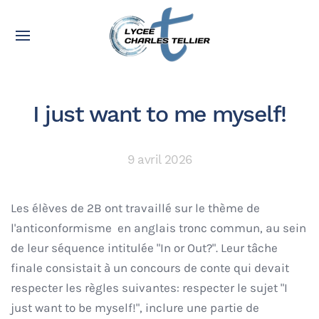
I just want to me myself!
9 avril 2026
Les élèves de 2B ont travaillé sur le thème de
l'anticonformisme en anglais tronc commun, au sein
de leur séquence intitulée "In or Out?". Leur tâche
finale consistait à un concours de conte qui devait
respecter les règles suivantes: respecter le sujet "I
just want to be myself!", inclure une partie de