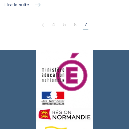
Lire la suite
4
5
6
7