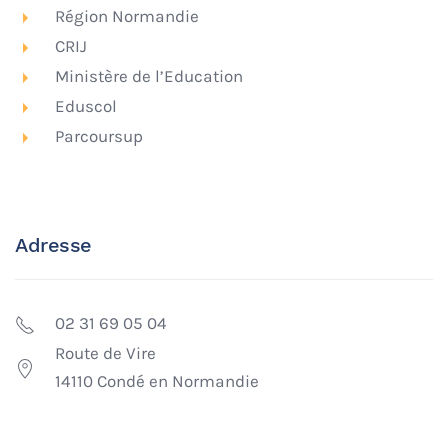
Région Normandie
CRIJ
Ministère de l’Education
Eduscol
Parcoursup
Adresse
02 31 69 05 04
Route de Vire
14110 Condé en Normandie