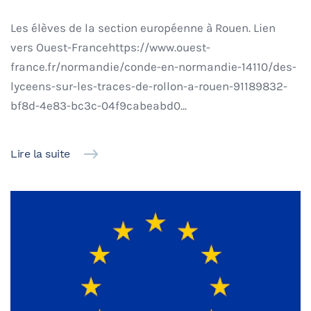
Les élèves de la section européenne à Rouen. Lien
vers Ouest-Francehttps://www.ouest-
france.fr/normandie/conde-en-normandie-14110/des-
lyceens-sur-les-traces-de-rollon-a-rouen-91189832-
bf8d-4e83-bc3c-04f9cabeabd0...
Lire la suite