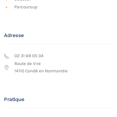
Parcoursup
Adresse
02 31 69 05 04
Route de Vire
14110 Condé en Normandie
Pratique