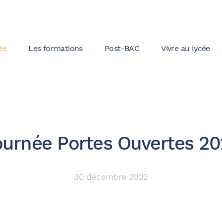
ée
Les formations
Post-BAC
Vivre au lycée
ournée Portes Ouvertes 20
30 décembre 2022