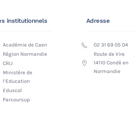
es institutionnels
Adresse
Académie de Caen
02 31 69 05 04
Région Normandie
Route de Vire
14110 Condé en
CRIJ
Normandie
Ministère de
l’Education
Eduscol
Parcoursup